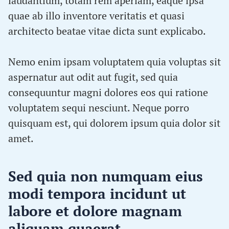
laudantium, totam rem aperiam, eaque ipsa
quae ab illo inventore veritatis et quasi
architecto beatae vitae dicta sunt explicabo.
Nemo enim ipsam voluptatem quia voluptas sit
aspernatur aut odit aut fugit, sed quia
consequuntur magni dolores eos qui ratione
voluptatem sequi nesciunt. Neque porro
quisquam est, qui dolorem ipsum quia dolor sit
amet.
Sed quia non numquam eius
modi tempora incidunt ut
labore et dolore magnam
aliquam quaerat.