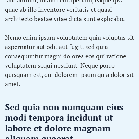
laudantium, totam rem aperiam, eaque ipsa
quae ab illo inventore veritatis et quasi
architecto beatae vitae dicta sunt explicabo.
Nemo enim ipsam voluptatem quia voluptas sit
aspernatur aut odit aut fugit, sed quia
consequuntur magni dolores eos qui ratione
voluptatem sequi nesciunt. Neque porro
quisquam est, qui dolorem ipsum quia dolor sit
amet.
Sed quia non numquam eius
modi tempora incidunt ut
labore et dolore magnam
aliquam quaerat.