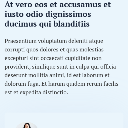
At vero eos et accusamus et
iusto odio dignissimos
ducimus qui blanditiis
Praesentium voluptatum deleniti atque
corrupti quos dolores et quas molestias
excepturi sint occaecati cupiditate non
provident, similique sunt in culpa qui officia
deserunt mollitia animi, id est laborum et
dolorum fuga. Et harum quidem rerum facilis
est et expedita distinctio.